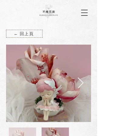
← 回上頁