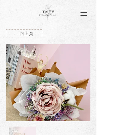
← 回上頁