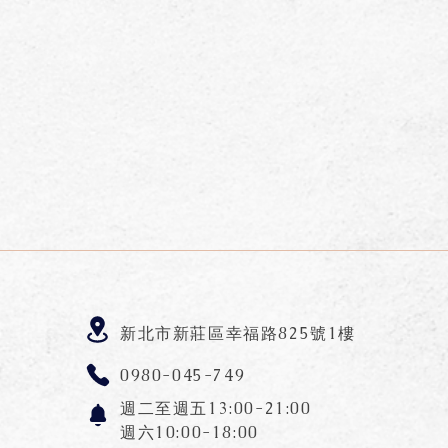
新北市新莊區幸福路825號1樓
0980-045-749
週二至週五13:00-21:00
週六10:00-18:0
0