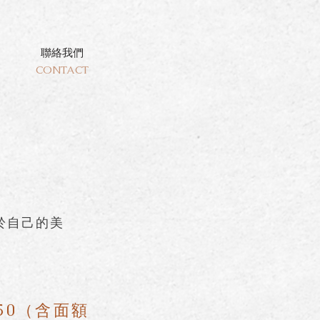
聯絡我們
CONTACT
於自己的美
50（含面額