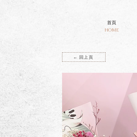
首頁
HOME
← 回上頁