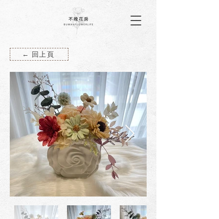
← 回上頁