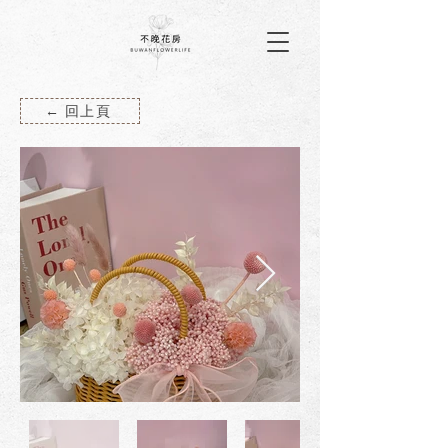
← 回上頁