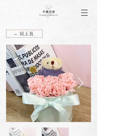
← 回上頁