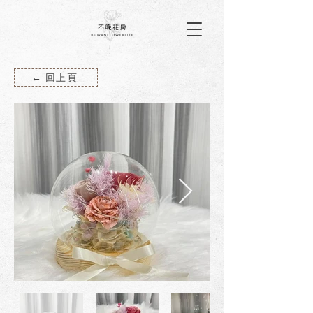
← 回上頁