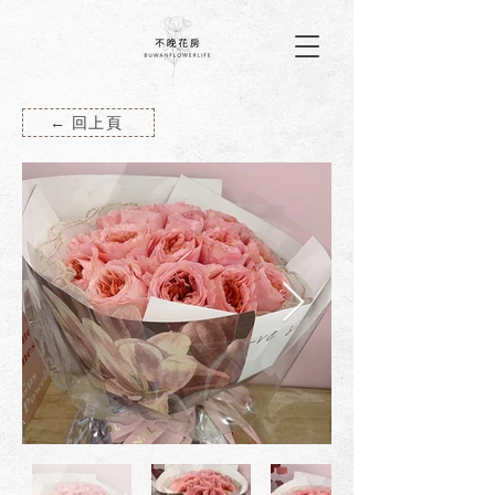
← 回上頁